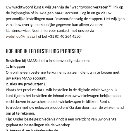
Uw wachtwoord kunt u wijzigen via de “wachtwoord vergeten?” link op
de loginpagina of in uw eigen MAAS account. Log in en ga via uw
persoonlijke instellingen naar
Paswoord
en volg de stappen. Het wijzigen
van al uw overige persoonlijke gegevens kan alleen via onze
klantenservice. Neem hiervoor contact met ons op via
webshop@maas.nl
of bel +31 (0) 40 264 4550.
Hoe kan ik een bestelling plaatsen?
Bestellen bij MAAS doet u in 4 eenvoudige stappen:
1. Inloggen
Om online een bestelling te kunnen plaatsen, dient u in te loggen met
uw eigen MAAS account.
2. Kies uw product(en)
Plaats het product dat u wilt bestellen in de digitale winkelwagen. U
kunt tijdens het bestellen de inhoud van uw winkelwagen bekijken door
rechtsboven in uw scherm op de winkelwagen te klikken. Bent u
tevreden met uw gekozen producten? Ga dan door naar de winkelmand
om af te rekenen.
Tip:
Onder bestelgeschiedenis vindt u een overzicht van uw onlangs
geplaatste bestellingen via de webshop.