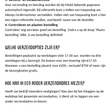
3. Verzend- en betaalmethode
Voor verzending en betaling worden de bij MAAS bekende gegevens
automatisch ingevuld. Bij referentie kunt u indien van toepassing uw
inkoop-/ordernummer vermelden. Indien niet van toepassing kunt u hier
een eigen referentie invullen, voorbeeld: naam van de besteller.
4. Controleren en plaaten bestelling
Controleer nog een keer goed uw bestelling. Zodra u op de knop ‘Plaats
bestelling’ klikt, is uw bestelling definitief.
Welke verzendopties zijn er?
Bestellingen geplaatst op werkdagen vóór 17.00 uur, worden na drie
werkdagen bij u bezorgd. De kosten voor een levering zijn €17,50.
Wanneer u een bestelling plaatst voor €200,- exclusief BTW of meer zijn
de bezorgkosten gratis.
Hoe kan ik een ander verzendadres kiezen?
Heeft uw bedrijf meerdere vestigingen? Kies dan bij het inloggen op de
webshop het gewenste verzendadres. U dient uit te loggen om een
ander verzendadres te kiezen.